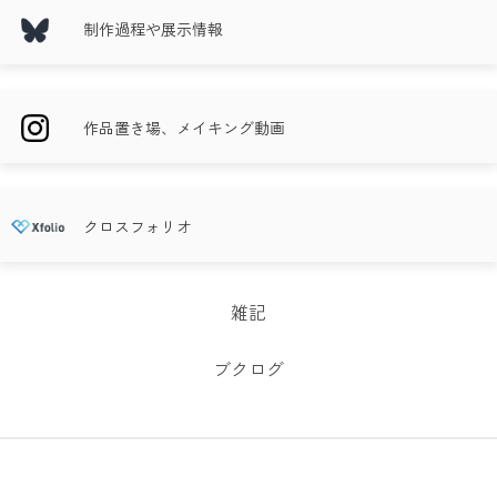
制作過程や展示情報
作品置き場、メイキング動画
クロスフォリオ
雑記
ブクログ