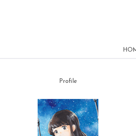
HO
Profile