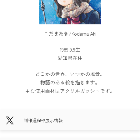
こだまあき/Kodama Aki
1989.9.9生
愛知県在住
どこかの世界、いつかの風景。
物語のある絵を描きます。
主な使用画材はアクリルガッシュです。
制作過程や展示情報